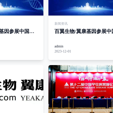
新闻资讯
康基因参展中国遗
百翼生物/翼康基因参展中
次全国会员代表
传学会第十一次全国会员
流会
大会暨学术交流会
admin
2023-12-01