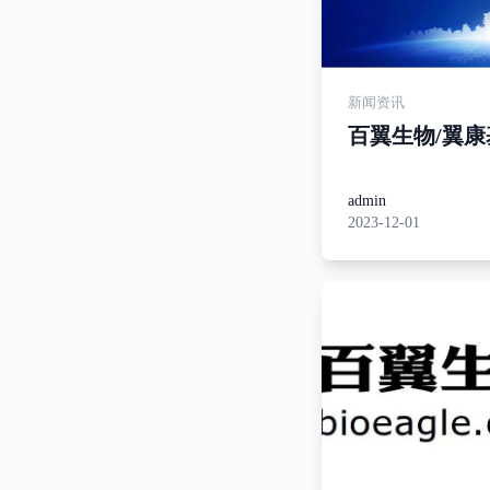
新闻资讯
百翼生物/翼
传学会第十一
大会暨学术交
admin
2023-12-01