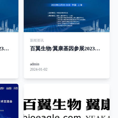
新闻资讯
23临
百翼生物/翼康基因参展2023临
床遗传学进展论坛
admin
2024-01-02