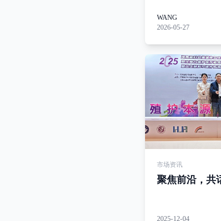
2026年学术
WANG
2026-05-27
市场资讯
聚焦前沿，共话
参展河南省妇
保健专委会年
2025-12-04