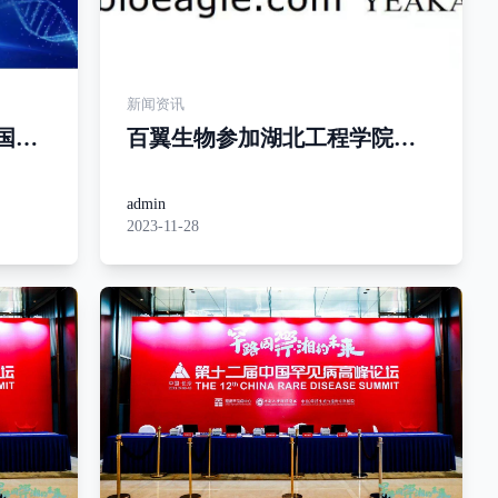
新闻资讯
国遗
百翼生物参加湖北工程学院校
代表
庆并捐赠10万元
admin
2023-11-28