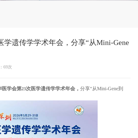
遗传学学术年会，分享“从Mini-Gene
：
69次
华医学会第
次医学遗传学学术年会，
分享“从
Mini-Gene
到
23