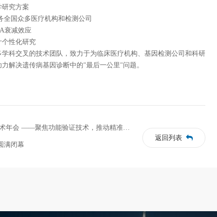
学研究方案
，服务全国众多医疗机构和检测公司
NA衰减效应
计个性化研究
多学科交叉的技术团队，致力于为临床医疗机构、基因检测公司和科研
力解决遗传病基因诊断中的"最后一公里"问题。
年会 ——聚焦功能验证技术，推动精准诊疗发展
返回列表
圆满闭幕