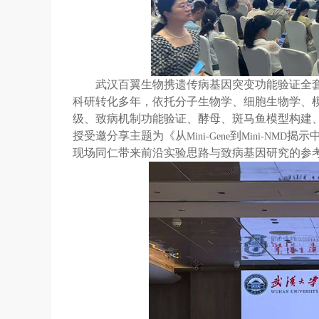
武汉百翼生物携遗传病基因突变功能验证全
科研转化多年，依托分子生物学、细胞生物学、
级、致病机制功能验证、酵母、斑马鱼模型构建
授受邀分享主题为《从
到
揭示
Mini-Gene
Mini-NMD
现场同仁带来前沿实验思路与致病基因研究的参