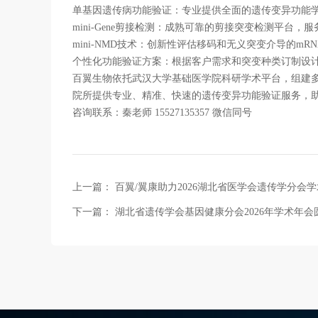
单基因遗传病功能验证：专业提供全面的遗传变异功能
mini-Gene剪接检测：成熟可靠的剪接突变检测平台
mini-NMD技术：创新性评估移码和无义突变介导的mR
个性化功能验证方案：根据客户需求和突变种类订制设
百翼生物依托武汉大学基础医学院科研学术平台，组建
院所提供专业、精准、快速的遗传变异功能验证服务，助
咨询联系：秦老师 15527135357 微信同号
上一篇：
百翼/翼康助力2026湖北省医学会遗传学分会学术
下一篇：
湖北省遗传学会基因健康分会2026年学术年会