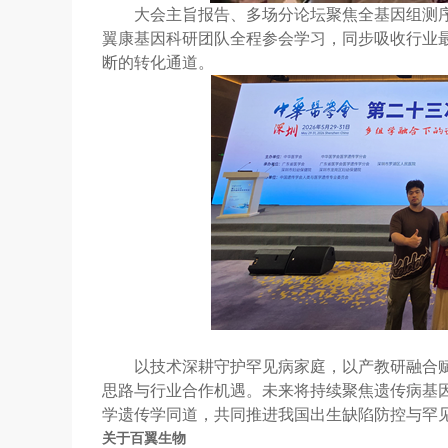
大会主旨报告、多场分论坛聚焦全基因组测
翼康基因
科研团队全程参会学习，同步吸收行业
断的转化通道。
以技术深耕守护罕见病家庭，以产教研融合
思路与行业合作机遇。未来将持续聚焦遗传病基
学遗传学同道，共同推进我国出生缺陷防控与罕
关于百翼生物