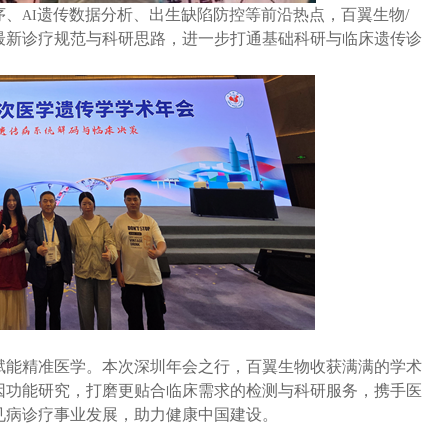
序、
遗传数据分析、出生缺陷防控等前沿热点，百翼生物
/
AI
最新诊疗规范与科研思路，进一步打通基础科研与临床遗传诊
赋能精准医学。本次深圳年会之行，百翼生物收获满满的学术
因功能研究，打磨更贴合临床需求的检测与科研服务，携手医
见病诊疗事业发展，助力健康中国建设。