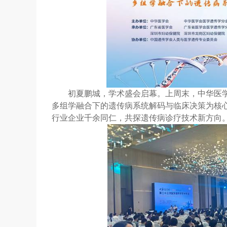
初夏鹏城，学术盛会启幕。上周末，中华医
多组学融合下的遗传病系统解码与临床决策为核
行业企业千余同仁，共探遗传病诊疗技术新方向