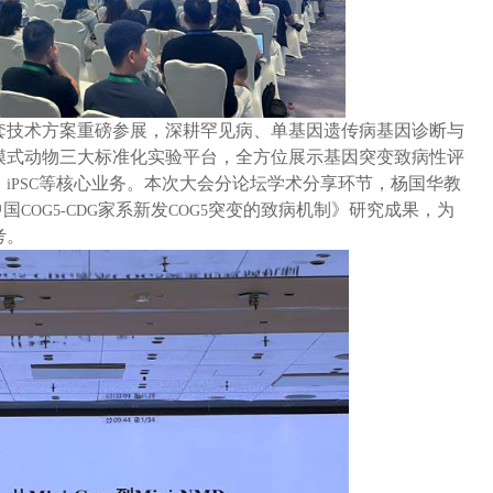
套技术方案重磅参展，深耕罕见病、单基因遗传病基因诊断与
模式动物三大标准化实验平台，全方位展示基因突变致病性评
、
等核心业务。本次大会分论坛学术分享环节，杨国华教
iPSC
中国
家系新发
突变的致病机制》研究成果，为
COG5-CDG
COG5
考。