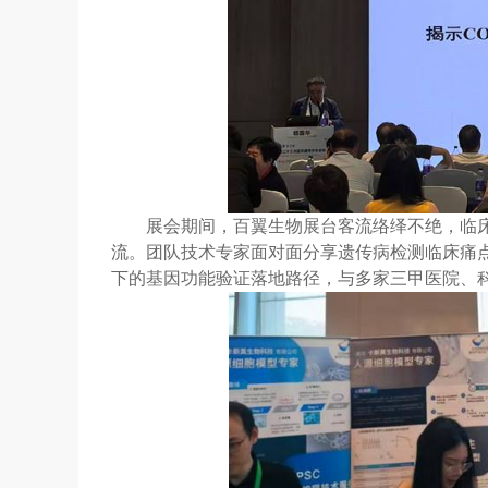
展会期间，百翼生物展台客流络绎不绝，临
流。团队技术专家面对面分享遗传病检测临床痛
下的基因功能验证落地路径，与多家三甲医院、