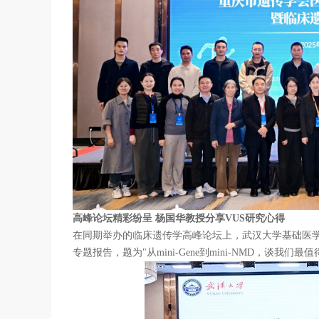
高峰论坛精彩纷呈 杨国华教授分享VUS研究心得
在同期举办的临床遗传学高峰论坛上，武汉大学基础医
专题报告，题为"从mini-Gene到mini-NMD，谈我们最