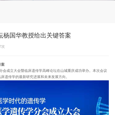
论坛杨国华教授给出关键答案
37次
答案
遗传学分会成立大会暨临床遗传学高峰论坛在山城重庆成功举办。本次会议
临床遗传学的最新研究进展和未来发展方向。