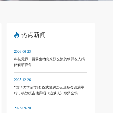
热点新闻
2026-06-23
科技无界！百翼生物向来汉交流的朝鲜友人捐
赠科研设备
2025-12-26
“国华奖学金”颁奖仪式暨2026元旦晚会圆满举
行，杨教授吉他弹唱《追梦人》燃爆全场
2023-09-20