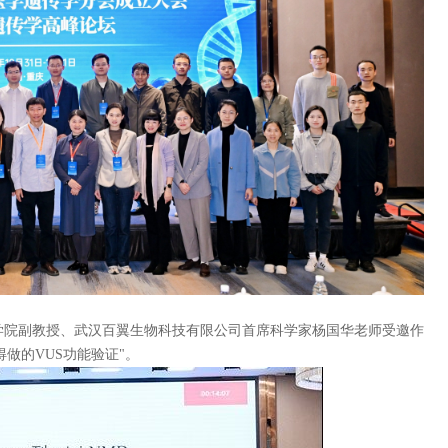
学院副教授、武汉百翼生物科技有限公司首席科学家杨国华老师受邀作
值得做的VUS功能验证"。