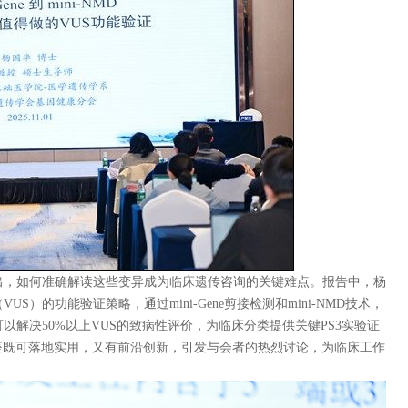
出，如何准确解读这些变异成为临床遗传咨询的关键难点。报告中，杨
）的功能验证策略，通过mini-Gene剪接检测和mini-NMD技术，
以解决50%以上VUS的致病性评价，为临床分类提供关键PS3实验证
座既可落地实用，又有前沿创新，引发与会者的热烈讨论，为临床工作