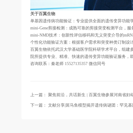
关于百翼生物
单基因遗传病功能验证：专业提供全面的遗传变异功能
mini-Gene剪接检测：成熟可靠的剪接突变检测平台
mini-NMD技术：创新性评估移码和无义突变介导的mR
个性化功能验证方案：根据客户需求和突变种类订制设
百翼生物依托武汉大学基础医学院科研学术平台，组建
院所提供专业、精准、快速的遗传变异功能验证服务，助
咨询联系：秦老师 15527135357 微信同号
上一篇：
聚焦前沿，共话新生 | 百翼生物参展河南省
下一篇：
文献分享|斑马鱼模型揭开遗传病谜团：罕见