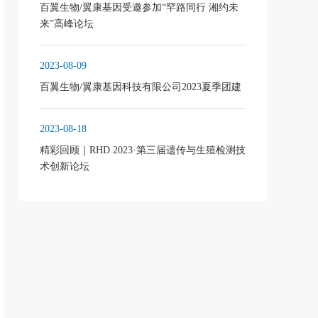
百翼生物/翼康基因受邀参加“罕路同行 湘约未
来”高峰论坛
2023-08-09
百翼生物/翼康基因科技有限公司2023夏季团建
2023-08-18
精彩回顾｜RHD 2023·第三届遗传与生殖检测技
术创新论坛