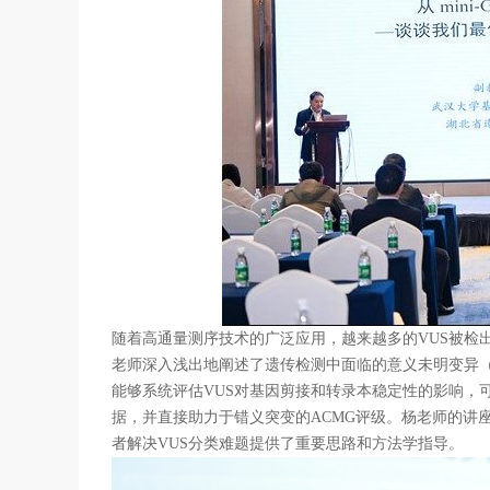
随着高通量测序技术的广泛应用，越来越多的VUS被检
老师深入浅出地阐述了遗传检测中面临的意义未明变异（VUS
能够系统评估VUS对基因剪接和转录本稳定性的影响，可
据，并直接助力于错义突变的ACMG评级。杨老师的讲
者解决VUS分类难题提供了重要思路和方法学指导。